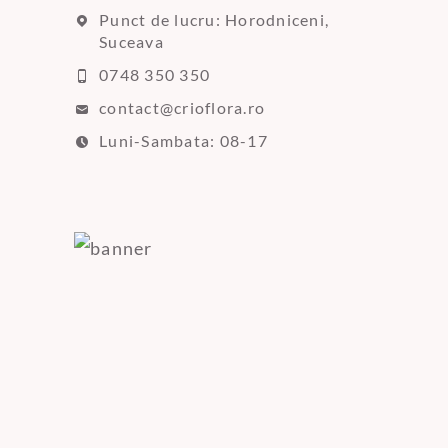
Punct de lucru: Horodniceni,
Suceava
0748 350 350
contact@crioflora.ro
Luni-Sambata: 08-17