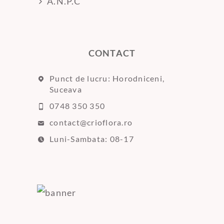
A.N.P.C
CONTACT
Punct de lucru: Horodniceni,
Suceava
0748 350 350
contact@crioflora.ro
Luni-Sambata: 08-17